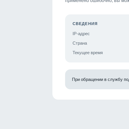
применено ошибочно, вы мож
СВЕДЕНИЯ
IP-адрес
Страна
Текущее время
При обращении в службу по