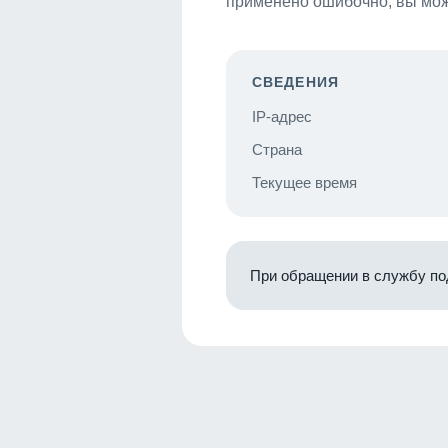
применено ошибочно, вы мож
СВЕДЕНИЯ
IP-адрес
Страна
Текущее время
При обращении в службу по