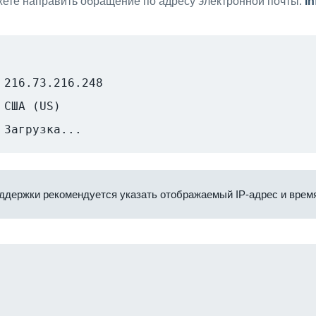
ете направить обращение по адресу электронной почты:
i
216.73.216.248
США (US)
Загрузка...
ддержки рекомендуется указать отображаемый IP-адрес и время