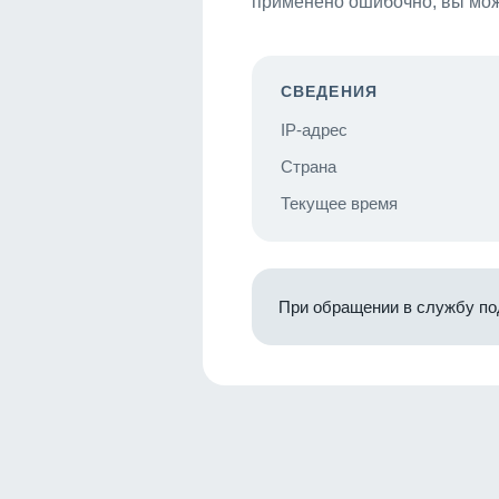
применено ошибочно, вы мож
СВЕДЕНИЯ
IP-адрес
Страна
Текущее время
При обращении в службу по