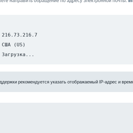
ете направить обращение по адресу электронной почты:
i
216.73.216.7
США (US)
Загрузка...
ддержки рекомендуется указать отображаемый IP-адрес и время