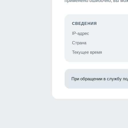
применено ошибочно, вы мож
СВЕДЕНИЯ
IP-адрес
Страна
Текущее время
При обращении в службу по