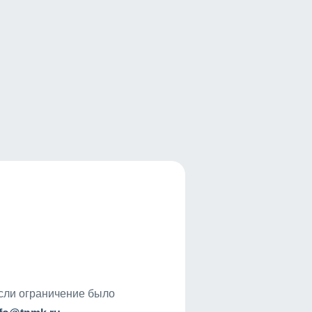
если ограничение было