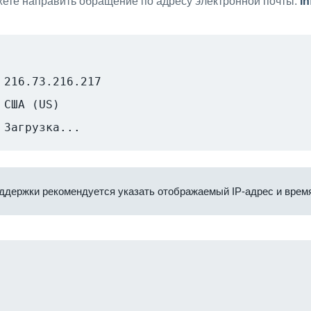
ете направить обращение по адресу электронной почты:
i
216.73.216.217
США (US)
Загрузка...
ддержки рекомендуется указать отображаемый IP-адрес и время