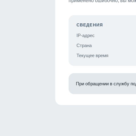
применено ошибочно, вы мож
СВЕДЕНИЯ
IP-адрес
Страна
Текущее время
При обращении в службу по