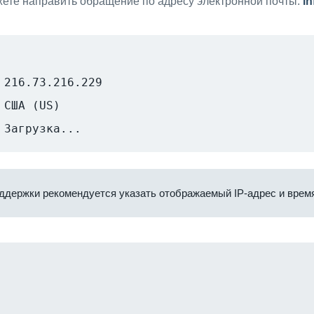
ете направить обращение по адресу электронной почты:
i
216.73.216.229
США (US)
Загрузка...
ддержки рекомендуется указать отображаемый IP-адрес и время