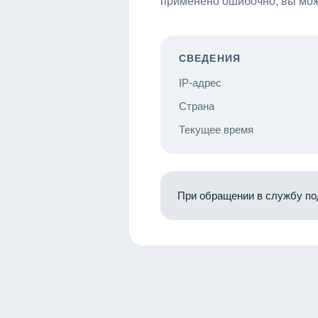
применено ошибочно, вы мож
СВЕДЕНИЯ
IP-адрес
Страна
Текущее время
При обращении в службу по