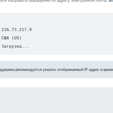
ете направить обращение по адресу электронной почты:
i
216.73.217.9
США (US)
Загрузка...
ддержки рекомендуется указать отображаемый IP-адрес и время