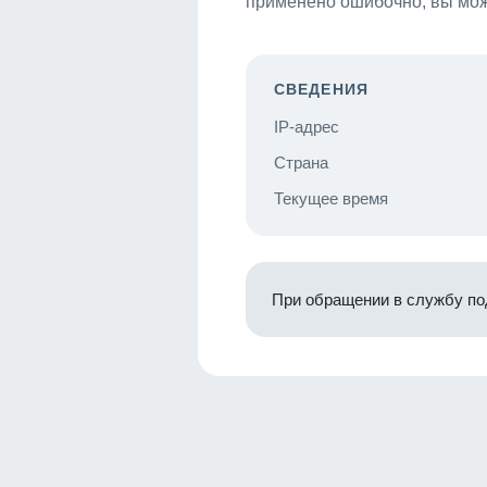
применено ошибочно, вы мож
СВЕДЕНИЯ
IP-адрес
Страна
Текущее время
При обращении в службу по