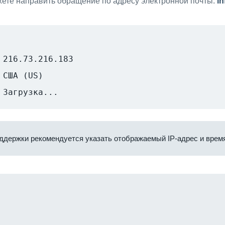
ете направить обращение по адресу электронной почты:
i
216.73.216.183
США (US)
Загрузка...
ддержки рекомендуется указать отображаемый IP-адрес и время