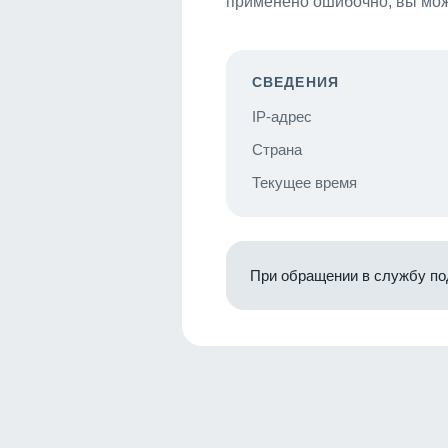
применено ошибочно, вы мож
СВЕДЕНИЯ
IP-адрес
Страна
Текущее время
При обращении в службу по