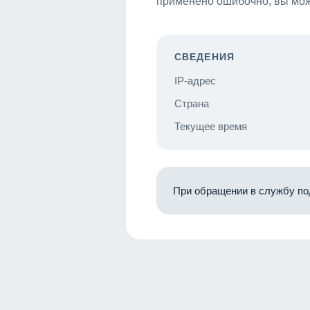
применено ошибочно, вы мож
СВЕДЕНИЯ
IP-адрес
Страна
Текущее время
При обращении в службу по