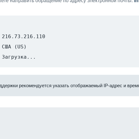
ете направить обращение по адресу электронной почты:
i
216.73.216.110
США (US)
Загрузка...
ддержки рекомендуется указать отображаемый IP-адрес и время