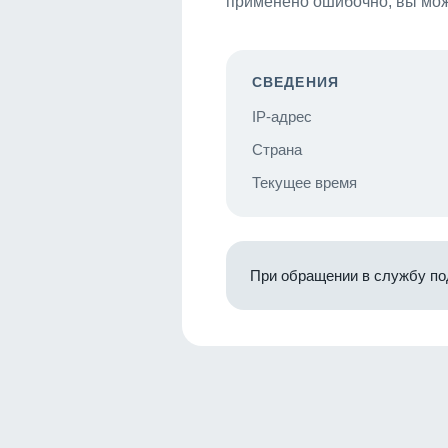
применено ошибочно, вы мож
СВЕДЕНИЯ
IP-адрес
Страна
Текущее время
При обращении в службу по